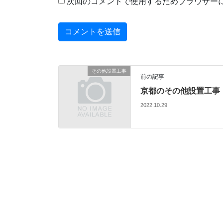
次回のコメントで使用するためブラウザー
その他設置工事
前の記事
京都のその他設置工事
2022.10.29